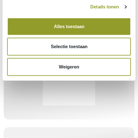
Details tonen
Alles toestaan
Selectie toestaan
Weigeren
Avontuurlijke outdoor activiteiten in België
Bezoek de website van The Outsider