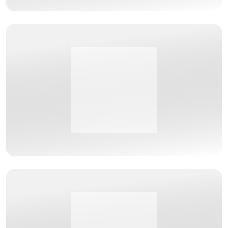
Bezoek de website van PGS Group