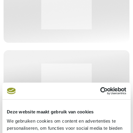
Bezoek de website van Deinze
Een nichebedrijf met een familiaal team
Bezoek de website van Hanssens Beyond Telecom
Deze website maakt gebruik van cookies
We gebruiken cookies om content en advertenties te
personaliseren, om functies voor social media te bieden